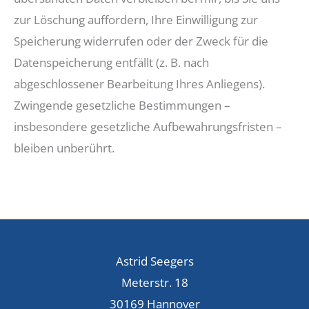
zur Löschung auffordern, Ihre Einwilligung zur
Speicherung widerrufen oder der Zweck für die
Datenspeicherung entfällt (z. B. nach
abgeschlossener Bearbeitung Ihres Anliegens).
Zwingende gesetzliche Bestimmungen –
insbesondere gesetzliche Aufbewahrungsfristen –
bleiben unberührt.
Astrid Seegers
Meterstr. 18
30169 Hannover